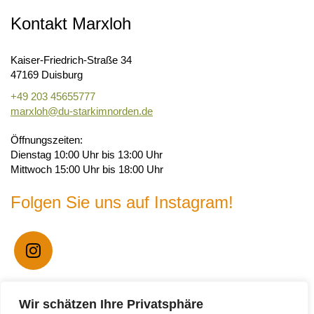
Kontakt Marxloh
Kaiser-Friedrich-Straße 34
47169 Duisburg
+49 203 45655777
marxloh@du-starkimnorden.de
Öffnungszeiten:
Dienstag 10:00 Uhr bis 13:00 Uhr
Mittwoch 15:00 Uhr bis 18:00 Uhr
Folgen Sie uns auf Instagram!
Unser WhatsApp Kanal
Wir schätzen Ihre Privatsphäre