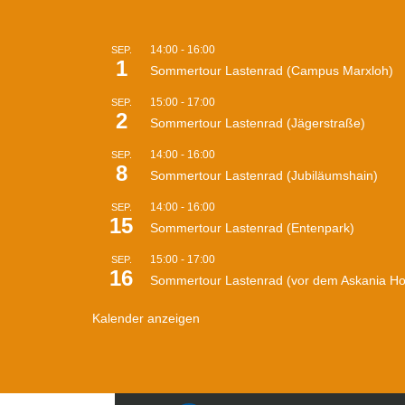
14:00
-
16:00
SEP.
1
Sommertour Lastenrad (Campus Marxloh)
15:00
-
17:00
SEP.
2
Sommertour Lastenrad (Jägerstraße)
14:00
-
16:00
SEP.
8
Sommertour Lastenrad (Jubiläumshain)
14:00
-
16:00
SEP.
15
Sommertour Lastenrad (Entenpark)
15:00
-
17:00
SEP.
16
Sommertour Lastenrad (vor dem Askania H
Kalender anzeigen