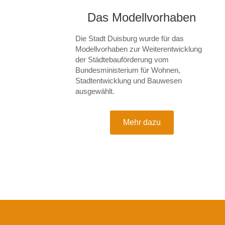
Das Modellvorhaben
Die Stadt Duisburg wurde für das
Modellvorhaben zur Wei­ter­ent­wick­lung
der Städte­bau­förderung vom
Bundesministerium für Wohnen,
Stadtentwicklung und Bauwesen
ausgewählt.
Mehr dazu