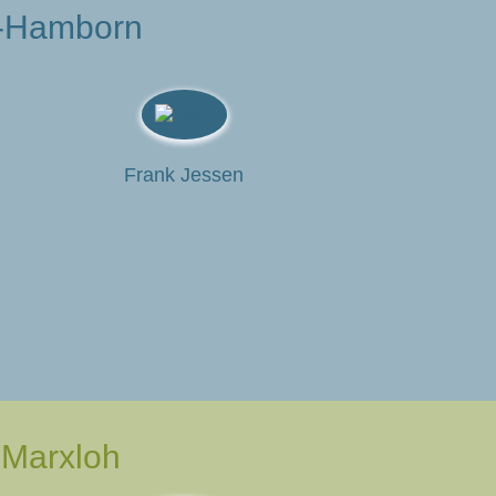
lt-Hamborn
Frank Jessen
 Marxloh