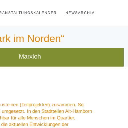
RANSTALTUNGSKALENDER
NEWSARCHIV
ark im Norden“
Marxloh
austeinen (Teilprojekten) zusammen. So
umgesetzt. In den Stadtteilen Alt-Hamborn
hbar für alle Menschen im Quartier,
r die aktuellen Entwicklungen der