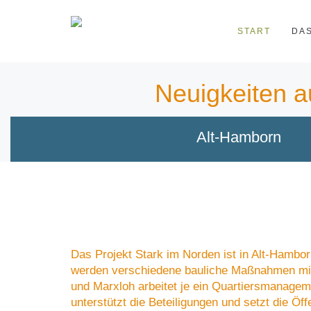
START
DA
Neuigkeiten a
Alt-Hamborn
Das Projekt Stark im Norden ist in Alt-Hambo
werden verschiedene bauliche Maßnahmen mit B
und Marxloh arbeitet je ein Quartiersmanagem
unterstützt die Beteiligungen und setzt die Öf