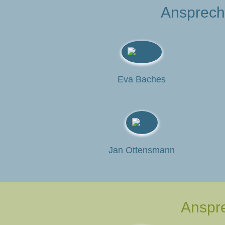
Ansprechp
Eva Baches
Jan Ottensmann
Anspre