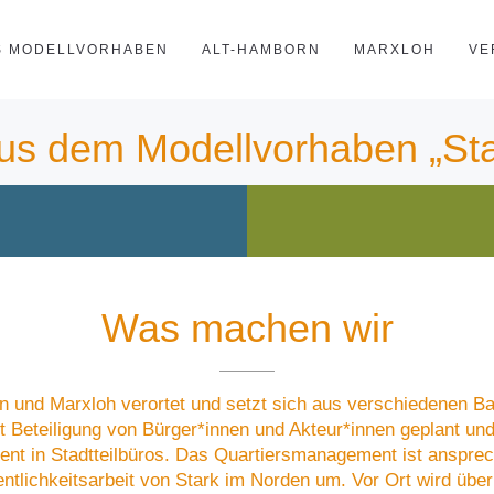
S MODELLVORHABEN
ALT-HAMBORN
MARXLOH
VE
us dem Modellvorhaben „St
Was machen wir
rn und Marxloh verortet und setzt sich aus verschiedenen B
eteiligung von Bürger*innen und Akteur*innen geplant und 
ent in Stadtteilbüros. Das Quartiersmanagement ist ansprec
fentlichkeitsarbeit von Stark im Norden um. Vor Ort wird übe