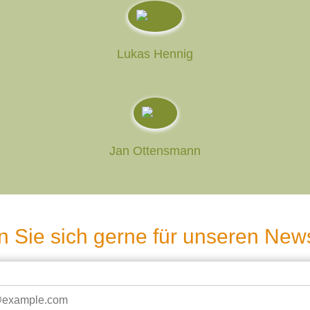
Lukas Hennig
Jan Ottensmann
 Sie sich gerne für unseren News