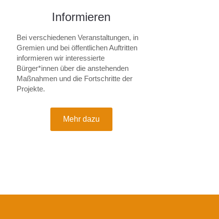
Informieren
Bei verschiedenen Ver­an­stal­tungen, in
Gremien und bei öffentlichen Auftritten
informieren wir interessierte
Bürger*innen über die anstehenden
Maßnahmen und die Fortschritte der
Projekte.
Mehr dazu