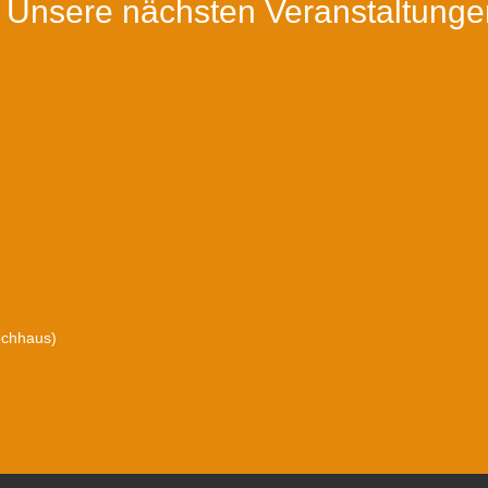
Unsere nächsten Veranstaltunge
ochhaus)