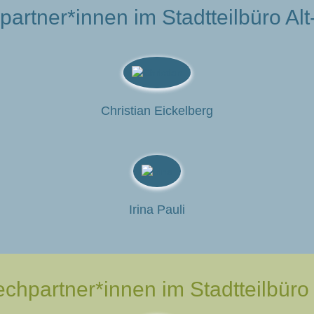
artner*innen im Stadtteilbüro A
Christian Eickelberg
Irina Pauli
chpartner*innen im Stadtteilbüro