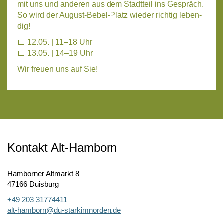
mit uns und ande­ren aus dem Stadt­teil ins Gespräch.
So wird der August-Bebel-Platz wie­der rich­tig leben­
dig!
📅 12.05. | 11–18 Uhr
📅 13.05. | 14–19 Uhr
Wir freu­en uns auf Sie!
Kontakt Alt-Hamborn
Hamborner Altmarkt 8
47166 Duisburg
+49 203 31774411
alt-hamborn@du-starkimnorden.de