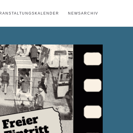
RANSTALTUNGSKALENDER
NEWSARCHIV