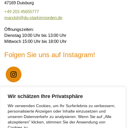
47169 Duisburg
+49 203 45655777
marxloh@du-starkimnorden.de
Öffnungszeiten:
Dienstag 10:00 Uhr bis 13:00 Uhr
Mittwoch 15:00 Uhr bis 18:00 Uhr
Folgen Sie uns auf Instagram!
Unser WhatsApp Kanal
Wir schätzen Ihre Privatsphäre
Wir verwenden Cookies, um Ihr Surferlebnis zu verbessern,
personalisierte Anzeigen oder Inhalte einzusetzen und
unseren Datenverkehr zu analysieren. Wenn Sie auf „Alle
akzeptieren" klicken, stimmen Sie der Anwendung von
Cookies zu.