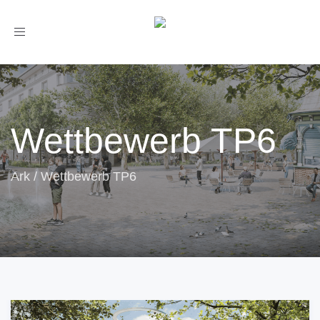
Toggle
navigation
Wettbewerb TP6
Ark
/
Wettbewerb TP6