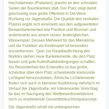
Hochstämmen (Platanen), jeweils an den schmalen
Seiten der Baumkarrees statt. Der Platz zeigt damit
gleichzeitig eine große Offenheit in Ost-West-
Richtung zur Jägerstraße. Die Qualität des zentralen
Platzes ergibt sich einerseits aus den aufgewerteten
Bestandselementen wie Pavillon und Brunnen und
andererseits aus einem neuen, bodengleichen
Wasserspiel. Dessen Mehrwert für das Mikroklima
und die Funktion als Kinderspiel ist besonders
anzuerkennen. Quer zur Hauptlaufrichtung des
Marktes stehen neue Bankelemente, die den Platz
fassen und gute Aufenthaltsbedingungen schaffen.
Als Besonderheit des Entwurfes ist das große,
scheinbar über dem Platz schwebende kreisrunde
Lichtspiel hervorzuheben. Ähnliche Lichtelemente
finden sich auch in kleinerer Ausführung mehrfach im
Verlauf der Jägerstraße, ein interessanter Vorschlag
für das im Nachgang des Wettbewerbsverfahrens
noch zu erarbeitende Gesamtbeleuchtungskonzept.
Die Jägerstraße erhält mit umfangreichen