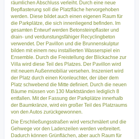
räumlichen Abschluss verleiht. Durch eine neue
Bepflasterung soll die Platzfläche hervorgehoben
werden. Diese bildet auch einen eigenen Raum für
die Parkplätze, die sich innenliegend befinden. Im
gesamten Entwurf werden Betonsteinpflaster und
drain- und verdunstungsfähiger Recyclingbeton
verwendet. Der Pavillon und die Brunnenskulptur
bilden mit einem neu installierten Wasserspiel ein
Ensemble. Durch die Freistellung der Blickachse zur
Villa wird diese Teil des Platzes. Der Pavillon wird
mit neuem Außenmobiliar versehen. Inszeniert wird
der Platz durch einen Kronleuchter, der über dem
Platz schwebend die Mitte definiert. Durch die neuen
Bäume müssen von 130 Marktständen lediglich 8
entfallen. Mit der Fassung der Parkplätze innerhalb
der Baumkränze, wird ein großer Teil des Platzraums
von den Autos zurückgewonnen.
Die Erschließungsstraßen wird verschmälert und die
Gehwege vor den Ladenzeilen werden verbreitert.
Dadurch können Grünflächen, aber auch Raum für