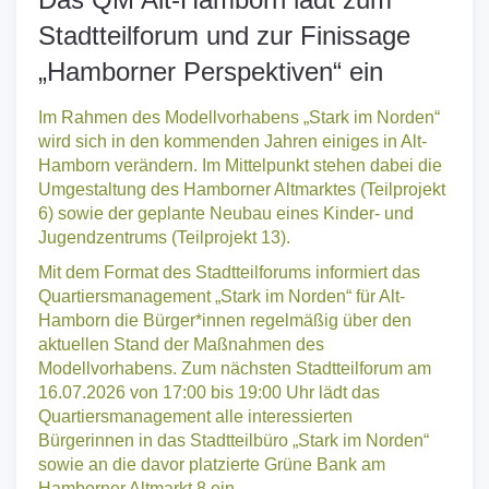
Das QM Alt-Hamborn lädt zum
Stadtteilforum und zur Finissage
„Hamborner Perspektiven“ ein
Im Rahmen des Modellvorhabens „Stark im Norden“
wird sich in den kommenden Jahren einiges in Alt-
Hamborn verändern. Im Mittelpunkt stehen dabei die
Umgestaltung des Hamborner Altmarktes (Teilprojekt
6) sowie der geplante Neubau eines Kinder- und
Jugendzentrums (Teilprojekt 13).
Mit dem Format des Stadtteilforums informiert das
Quartiersmanagement „Stark im Norden“ für Alt-
Hamborn die Bürger*innen regelmäßig über den
aktuellen Stand der Maßnahmen des
Modellvorhabens. Zum nächsten Stadtteilforum am
16.07.2026 von 17:00 bis 19:00 Uhr lädt das
Quartiersmanagement alle interessierten
Bürgerinnen in das Stadtteilbüro „Stark im Norden“
sowie an die davor platzierte Grüne Bank am