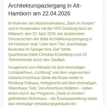
Rückblick zum dritten
Architekturspaziergang in Alt-
Hamborn am 22.04.2026
Im Rahmen des Modellvorhabens „Stark im Norden“
und in Kooperation mit der VHS Duisburg fand am
Mittwoch, den 22. April 2026, bei strahlendem
Sonnenschein der dritte Architekturspaziergang in
Alt-Hamborn statt. Unter dem Titel „Nachhaltige
Baukultur im Spiegel ihrer Zeit“ führte
Quartiersarchitekt Christian Eickelberg rund 15
Teilnehmende durch den Stadtteil.
Ausgehend vom Altmarkt mit dem ehemaligen
Lichtspielhaus „Lichtburg“ und dem sogenannten
Askania-Hochhaus führte die Route weiter in
Richtung Rathaus, Amtsgericht und dem ehemaligen
Warenhaus Tietz. Den Abschluss bildeten – neben
einem durch das Programm „Stark im Norden“