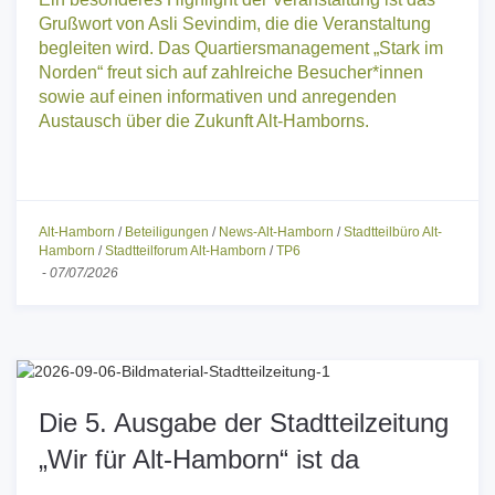
Ein besonderes Highlight der Veranstaltung ist das
Grußwort von Asli Sevindim, die die Veranstaltung
begleiten wird. Das Quartiersmanagement „Stark im
Norden“ freut sich auf zahlreiche Besucher*innen
sowie auf einen informativen und anregenden
Austausch über die Zukunft Alt-Hamborns.
Alt-Hamborn
/
Beteiligungen
/
News-Alt-Hamborn
/
Stadtteilbüro Alt-
Hamborn
/
Stadtteilforum Alt-Hamborn
/
TP6
-
07/07/2026
Die 5. Ausgabe der Stadtteilzeitung
„Wir für Alt-Hamborn“ ist da