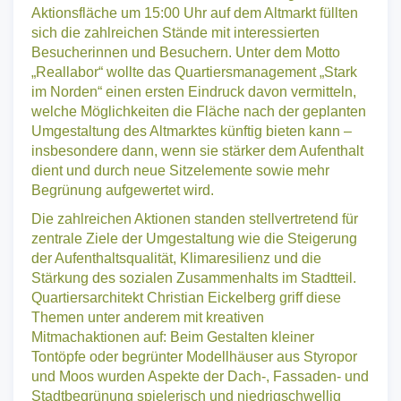
Bereits kurz nach der offiziellen Eröffnung der
Aktionsfläche um 15:00 Uhr auf dem Altmarkt füllten
sich die zahlreichen Stände mit interessierten
Besucherinnen und Besuchern. Unter dem Motto
„Reallabor“ wollte das Quartiersmanagement „Stark
im Norden“ einen ersten Eindruck davon vermitteln,
welche Möglichkeiten die Fläche nach der geplanten
Umgestaltung des Altmarktes künftig bieten kann –
insbesondere dann, wenn sie stärker dem Aufenthalt
dient und durch neue Sitzelemente sowie mehr
Begrünung aufgewertet wird.
Die zahlreichen Aktionen standen stellvertretend für
zentrale Ziele der Umgestaltung wie die Steigerung
der Aufenthaltsqualität, Klimaresilienz und die
Stärkung des sozialen Zusammenhalts im Stadtteil.
Quartiersarchitekt Christian Eickelberg griff diese
Themen unter anderem mit kreativen
Mitmachaktionen auf: Beim Gestalten kleiner
Tontöpfe oder begrünter Modellhäuser aus Styropor
und Moos wurden Aspekte der Dach-, Fassaden- und