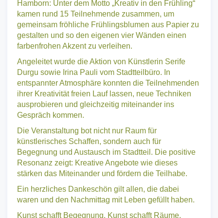
Am 26. März 2026 wurde es bunt im Stadtteilbüro Alt-
Hamborn: Unter dem Motto „Kreativ in den Frühling“
kamen rund 15 Teilnehmende zusammen, um
gemeinsam fröhliche Frühlingsblumen aus Papier zu
gestalten und so den eigenen vier Wänden einen
farbenfrohen Akzent zu verleihen.
Angeleitet wurde die Aktion von Künstlerin Serife
Durgu sowie Irina Pauli vom Stadtteilbüro. In
entspannter Atmosphäre konnten die Teilnehmenden
ihrer Kreativität freien Lauf lassen, neue Techniken
ausprobieren und gleichzeitig miteinander ins
Gespräch kommen.
Die Veranstaltung bot nicht nur Raum für
künstlerisches Schaffen, sondern auch für
Begegnung und Austausch im Stadtteil. Die positive
Resonanz zeigt: Kreative Angebote wie dieses
stärken das Miteinander und fördern die Teilhabe.
Ein herzliches Dankeschön gilt allen, die dabei
waren und den Nachmittag mit Leben gefüllt haben.