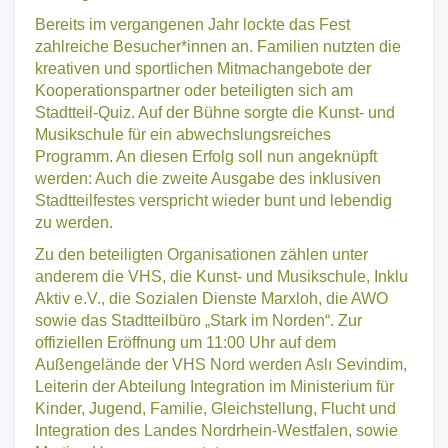
vielfältiges Angebot für alle Hamborner*innen auf die
Beine gestellt.
Bereits im vergangenen Jahr lockte das Fest
zahlreiche Besucher*innen an. Familien nutzten die
kreativen und sportlichen Mitmachangebote der
Kooperationspartner oder beteiligten sich am
Stadtteil-Quiz. Auf der Bühne sorgte die Kunst- und
Musikschule für ein abwechslungsreiches
Programm. An diesen Erfolg soll nun angeknüpft
werden: Auch die zweite Ausgabe des inklusiven
Stadtteilfestes verspricht wieder bunt und lebendig
zu werden.
Zu den beteiligten Organisationen zählen unter
anderem die VHS, die Kunst- und Musikschule, Inklu
Aktiv e.V., die Sozialen Dienste Marxloh, die AWO
sowie das Stadtteilbüro „Stark im Norden“. Zur
offiziellen Eröffnung um 11:00 Uhr auf dem
Außengelände der VHS Nord werden Aslı Sevindim,
Leiterin der Abteilung Integration im Ministerium für
Kinder, Jugend, Familie, Gleichstellung, Flucht und