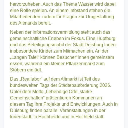
zu sensibilisieren und die Bedeutung von
schattenspendenden Elementen wie Bäumen
hervorzuheben. Auch das Thema Wasser wird dabei
eine Rolle spielen. An einem Infostand stehen die
Mitarbeitenden zudem für Fragen zur Umgestaltung
des Altmarkts bereit.
Neben der Informationsvermittlung steht auch das
gemeinschaftliche Erleben im Fokus. Eine Hüpfburg
und das Beteiligungsmobil der Stadt Duisburg laden
insbesondere Kinder zum Mitmachen ein. An der
„Langen Tafel“ können Besucher*innen gemeinsam
essen, während ein kleiner Pflanzenmarkt zum
Stöbern einlädt.
Das „Reallabor“ auf dem Altmarkt ist Teil des
bundesweiten Tags der Städtebauförderung 2026.
Unter dem Motto „Lebendige Orte, starke
Gemeinschaften“ präsentieren Kommunen an
diesem Tag ihre Projekte und Entwicklungen. Auch in
Duisburg finden parallel Veranstaltungen in der
Innenstadt, in Hochheide und in Hochfeld statt.