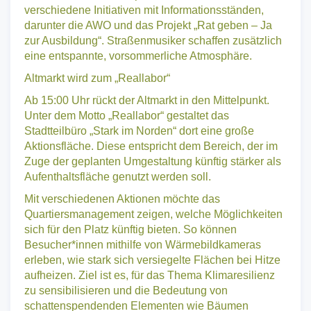
Auf der Parallelstraße präsentieren sich
verschiedene Initiativen mit Informationsständen,
darunter die AWO und das Projekt „Rat geben – Ja
zur Ausbildung“. Straßenmusiker schaffen zusätzlich
eine entspannte, vorsommerliche Atmosphäre.
Altmarkt wird zum „Reallabor“
Ab 15:00 Uhr rückt der Altmarkt in den Mittelpunkt.
Unter dem Motto „Reallabor“ gestaltet das
Stadtteilbüro „Stark im Norden“ dort eine große
Aktionsfläche. Diese entspricht dem Bereich, der im
Zuge der geplanten Umgestaltung künftig stärker als
Aufenthaltsfläche genutzt werden soll.
Mit verschiedenen Aktionen möchte das
Quartiersmanagement zeigen, welche Möglichkeiten
sich für den Platz künftig bieten. So können
Besucher*innen mithilfe von Wärmebildkameras
erleben, wie stark sich versiegelte Flächen bei Hitze
aufheizen. Ziel ist es, für das Thema Klimaresilienz