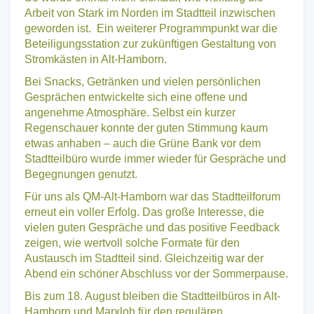
Arbeit von Stark im Norden im Stadtteil inzwischen
geworden ist. Ein weiterer Programmpunkt war die
Beteiligungsstation zur zukünftigen Gestaltung von
Stromkästen in Alt-Hamborn.
Bei Snacks, Getränken und vielen persönlichen
Gesprächen entwickelte sich eine offene und
angenehme Atmosphäre. Selbst ein kurzer
Regenschauer konnte der guten Stimmung kaum
etwas anhaben – auch die Grüne Bank vor dem
Stadtteilbüro wurde immer wieder für Gespräche und
Begegnungen genutzt.
Für uns als QM-Alt-Hamborn war das Stadtteilforum
erneut ein voller Erfolg. Das große Interesse, die
vielen guten Gespräche und das positive Feedback
zeigen, wie wertvoll solche Formate für den
Austausch im Stadtteil sind. Gleichzeitig war der
Abend ein schöner Abschluss vor der Sommerpause.
Bis zum 18. August bleiben die Stadtteilbüros in Alt-
Hamborn und Marxloh für den regulären