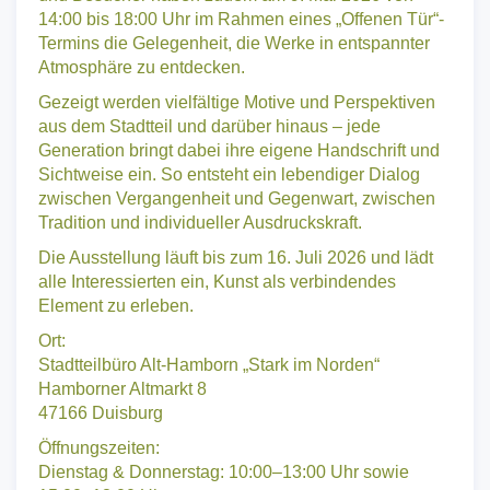
Alt-Hamborn „Stark im Norden“ statt. Besucherinnen
und Besucher haben zudem am 9. Mai 2026 von
14:00 bis 18:00 Uhr im Rahmen eines „Offenen Tür“-
Termins die Gelegenheit, die Werke in entspannter
Atmosphäre zu entdecken.
Gezeigt werden vielfältige Motive und Perspektiven
aus dem Stadtteil und darüber hinaus – jede
Generation bringt dabei ihre eigene Handschrift und
Sichtweise ein. So entsteht ein lebendiger Dialog
zwischen Vergangenheit und Gegenwart, zwischen
Tradition und individueller Ausdruckskraft.
Die Ausstellung läuft bis zum 16. Juli 2026 und lädt
alle Interessierten ein, Kunst als verbindendes
Element zu erleben.
Ort:
Stadtteilbüro Alt-Hamborn „Stark im Norden“
Hamborner Altmarkt 8
47166 Duisburg
Öffnungszeiten: