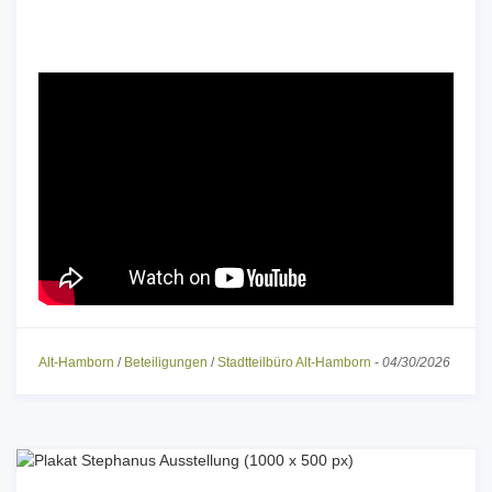
Alt-Hamborn
/
Beteiligungen
/
Stadtteilbüro Alt-Hamborn
-
04/30/2026