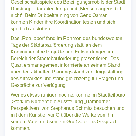
außerdem die bunte Hüpfburg sowie die großen
Gesellschaftsspiele des Beteiligungsmobils der Stadt
Duisburg – darunter Jenga und „Mensch ärgere dich
nicht“. Beim Dribbeltraining von Genc Osman
konnten Kinder ihre Koordination testen und sich
sportlich austoben.
Das „Reallabor“ fand im Rahmen des bundesweiten
Tags der Städtebauförderung statt, an dem
Kommunen ihre Projekte und Entwicklungen im
Bereich der Städtebauförderung präsentieren. Das
Quartiersmanagement informierte an seinem Stand
über den aktuellen Planungsstand zur Umgestaltung
des Altmarktes und stand gleichzeitig für Fragen und
Gespräche zur Verfügung.
Wer es etwas ruhiger mochte, konnte im Stadtteilbüro
„Stark im Norden“ die Ausstellung „Hamborner
Perspektiven“ von Stephanus Schmitz besuchen und
mit dem Künstler vor Ort über die Werke von ihm,
seinem Vater und seinem Großvater ins Gespräch
kommen.