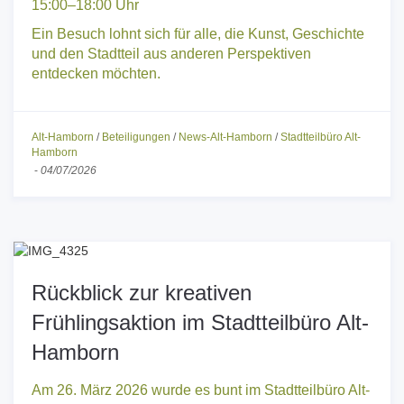
Dienstag & Donnerstag: 10:00–13:00 Uhr sowie
15:00–18:00 Uhr
Ein Besuch lohnt sich für alle, die Kunst, Geschichte
und den Stadtteil aus anderen Perspektiven
entdecken möchten.
Alt-Hamborn
/
Beteiligungen
/
News-Alt-Hamborn
/
Stadtteilbüro Alt-
Hamborn
-
04/07/2026
Rückblick zur kreativen
Frühlingsaktion im Stadtteilbüro Alt-
Hamborn