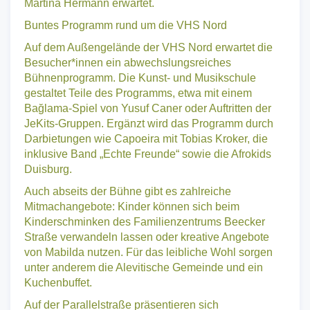
Integration des Landes Nordrhein-Westfalen, sowie
Martina Hermann erwartet.
Buntes Programm rund um die VHS Nord
Auf dem Außengelände der VHS Nord erwartet die
Besucher*innen ein abwechslungsreiches
Bühnenprogramm. Die Kunst- und Musikschule
gestaltet Teile des Programms, etwa mit einem
Bağlama-Spiel von Yusuf Caner oder Auftritten der
JeKits-Gruppen. Ergänzt wird das Programm durch
Darbietungen wie Capoeira mit Tobias Kroker, die
inklusive Band „Echte Freunde“ sowie die Afrokids
Duisburg.
Auch abseits der Bühne gibt es zahlreiche
Mitmachangebote: Kinder können sich beim
Kinderschminken des Familienzentrums Beecker
Straße verwandeln lassen oder kreative Angebote
von Mabilda nutzen. Für das leibliche Wohl sorgen
unter anderem die Alevitische Gemeinde und ein
Kuchenbuffet.