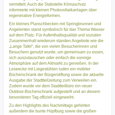
Stadtbegrünung spielerisch und niedrigschwellig
vermittelt. Auch die Stabstelle Klimaschutz
informierte mit kleinen Photovoltaikanlagen über
regenerative Energieformen.
Ein kleines Planschbecken mit Springbrunnen und
Angelenten stand symbolisch für das Thema Wasser
auf dem Platz. Für Aufenthaltsqualität und sozialen
Zusammenhalt wiederum standen Angebote wie die
„Lange Tafel“, die von vielen Besucherinnen und
Besuchern genutzt wurde, um gemeinsam zu essen,
sich auszutauschen oder einfach die sonnige
Atmosphäre auf dem Altmarkt zu genießen. In der
Leseecke mit Liegestühlen luden ein mobiler
Bücherschrank der Bürgerstiftung sowie die aktuelle
Ausgabe der Stadtteilzeitung zum Verweilen ein.
Zudem wurde vor dem Stadtteilbüro ein neuer
Outdoor-Bücherschrank aufgestellt und an diesem
besonderen Tag offiziell eingeweiht.
Zu den Highlights des Nachmittags gehörten