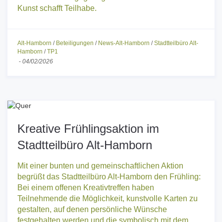
Kunst schafft Begegnung. Kunst schafft Räume.
Kunst schafft Teilhabe.
Alt-Hamborn
/
Beteiligungen
/
News-Alt-Hamborn
/
Stadtteilbüro Alt-
Hamborn
/
TP1
-
04/02/2026
Kreative Frühlingsaktion im
Stadtteilbüro Alt-Hamborn
Mit einer bunten und gemeinschaftlichen Aktion
begrüßt das Stadtteilbüro Alt-Hamborn den Frühling:
Bei einem offenen Kreativtreffen haben
Teilnehmende die Möglichkeit, kunstvolle Karten zu