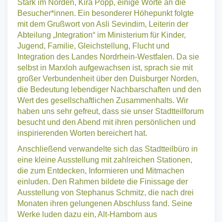
Stark im Norden, Kira Popp, einige Worte an die
Besucher*innen. Ein besonderer Höhepunkt folgte
mit dem Grußwort von Asli Sevindim, Leiterin der
Abteilung „Integration“ im Ministerium für Kinder,
Jugend, Familie, Gleichstellung, Flucht und
Integration des Landes Nordrhein-Westfalen. Da sie
selbst in Marxloh aufgewachsen ist, sprach sie mit
großer Verbundenheit über den Duisburger Norden,
die Bedeutung lebendiger Nachbarschaften und den
Wert des gesellschaftlichen Zusammenhalts. Wir
haben uns sehr gefreut, dass sie unser Stadtteilforum
besucht und den Abend mit ihren persönlichen und
inspirierenden Worten bereichert hat.
Anschließend verwandelte sich das Stadtteilbüro in
eine kleine Ausstellung mit zahlreichen Stationen,
die zum Entdecken, Informieren und Mitmachen
einluden. Den Rahmen bildete die Finissage der
Ausstellung von Stephanus Schmitz, die nach drei
Monaten ihren gelungenen Abschluss fand. Seine
Werke luden dazu ein, Alt-Hamborn aus