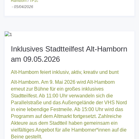
Alt-Hamborn
/
Beteiligungen
/
News-Alt-Hamborn
/
Stadtteilbüro Alt-
Hamborn
/
TP1c
-
05/04/2026
Inklusives Stadtteilfest Alt-Hamborn
am 09.05.2026
Alt-Hamborn feiert inklusiv, aktiv, kreativ und bunt
Alt-Hamborn. Am 9. Mai 2026 wird Alt-Hamborn
erneut zur Bühne für ein großes inklusives
Stadtteilfest. Ab 11:00 Uhr verwandeln sich die
Parallelstraße und das Außengelände der VHS Nord
in eine lebendige Festmeile. Ab 15:00 Uhr wird das
Programm auf dem Altmarkt fortgesetzt. Zahlreiche
Akteure aus dem Stadtteil haben gemeinsam ein