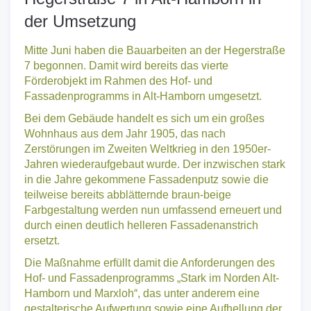
Hegerstraße 7 in Alt-Hamborn in
der Umsetzung
Mitte Juni haben die Bauarbeiten an der Hegerstraße
7 begonnen. Damit wird bereits das vierte
Förderobjekt im Rahmen des Hof- und
Fassadenprogramms in Alt-Hamborn umgesetzt.
Bei dem Gebäude handelt es sich um ein großes
Wohnhaus aus dem Jahr 1905, das nach
Zerstörungen im Zweiten Weltkrieg in den 1950er-
Jahren wiederaufgebaut wurde. Der inzwischen stark
in die Jahre gekommene Fassadenputz sowie die
teilweise bereits abblätternde braun-beige
Farbgestaltung werden nun umfassend erneuert und
durch einen deutlich helleren Fassadenanstrich
ersetzt.
Die Maßnahme erfüllt damit die Anforderungen des
Hof- und Fassadenprogramms „Stark im Norden Alt-
Hamborn und Marxloh“, das unter anderem eine