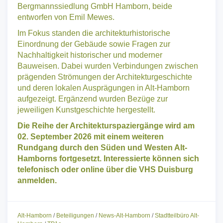
geförderten Wohnhaus – die Bauhaussiedlung sowie
das ehemalige Verwaltungsgebäude der
Bergmannssiedlung GmbH Hamborn, beide
entworfen von Emil Mewes.
Im Fokus standen die architekturhistorische
Einordnung der Gebäude sowie Fragen zur
Nachhaltigkeit historischer und moderner
Bauweisen. Dabei wurden Verbindungen zwischen
prägenden Strömungen der Architekturgeschichte
und deren lokalen Ausprägungen in Alt-Hamborn
aufgezeigt. Ergänzend wurden Bezüge zur
jeweiligen Kunstgeschichte hergestellt.
Die Reihe der Architekturspaziergänge wird am
02. September 2026 mit einem weiteren
Rundgang durch den Süden und Westen Alt-
Hamborns fortgesetzt. Interessierte können sich
telefonisch oder online über die VHS Duisburg
anmelden.