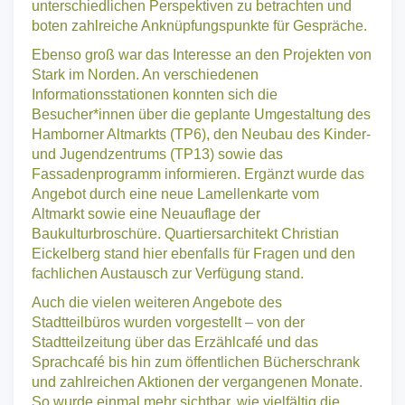
unterschiedlichen Perspektiven zu betrachten und
boten zahlreiche Anknüpfungspunkte für Gespräche.
Ebenso groß war das Interesse an den Projekten von
Stark im Norden. An verschiedenen
Informationsstationen konnten sich die
Besucher*innen über die geplante Umgestaltung des
Hamborner Altmarkts (TP6), den Neubau des Kinder-
und Jugendzentrums (TP13) sowie das
Fassadenprogramm informieren. Ergänzt wurde das
Angebot durch eine neue Lamellenkarte vom
Altmarkt sowie eine Neuauflage der
Baukulturbroschüre. Quartiersarchitekt Christian
Eickelberg stand hier ebenfalls für Fragen und den
fachlichen Austausch zur Verfügung stand.
Auch die vielen weiteren Angebote des
Stadtteilbüros wurden vorgestellt – von der
Stadtteilzeitung über das Erzählcafé und das
Sprachcafé bis hin zum öffentlichen Bücherschrank
und zahlreichen Aktionen der vergangenen Monate.
So wurde einmal mehr sichtbar, wie vielfältig die