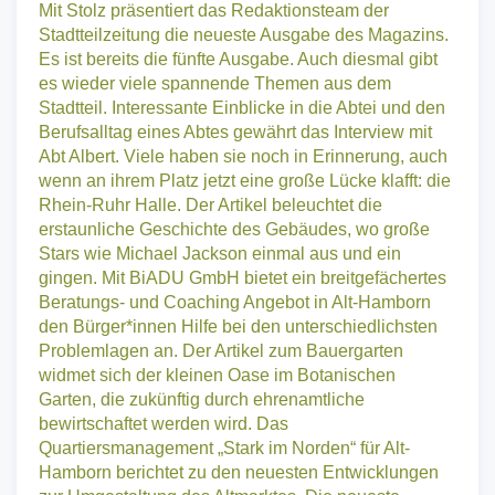
Mit Stolz präsentiert das Redaktionsteam der
Stadtteilzeitung die neueste Ausgabe des Magazins.
Es ist bereits die fünfte Ausgabe. Auch diesmal gibt
es wieder viele spannende Themen aus dem
Stadtteil. Interessante Einblicke in die Abtei und den
Berufsalltag eines Abtes gewährt das Interview mit
Abt Albert. Viele haben sie noch in Erinnerung, auch
wenn an ihrem Platz jetzt eine große Lücke klafft: die
Rhein-Ruhr Halle. Der Artikel beleuchtet die
erstaunliche Geschichte des Gebäudes, wo große
Stars wie Michael Jackson einmal aus und ein
gingen. Mit BiADU GmbH bietet ein breitgefächertes
Beratungs- und Coaching Angebot in Alt-Hamborn
den Bürger*innen Hilfe bei den unterschiedlichsten
Problemlagen an. Der Artikel zum Bauergarten
widmet sich der kleinen Oase im Botanischen
Garten, die zukünftig durch ehrenamtliche
bewirtschaftet werden wird. Das
Quartiersmanagement „Stark im Norden“ für Alt-
Hamborn berichtet zu den neuesten Entwicklungen