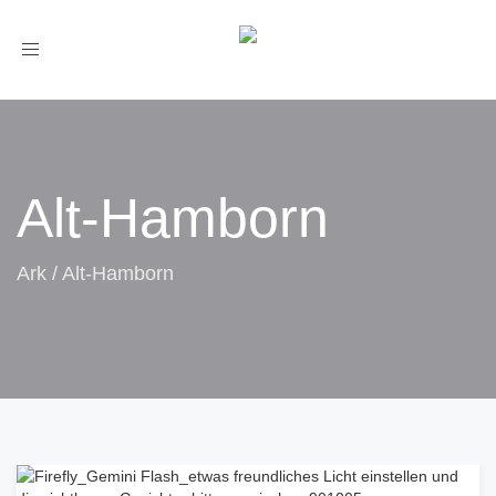
Toggle
navigation
Alt-Hamborn
Ark
/
Alt-Hamborn