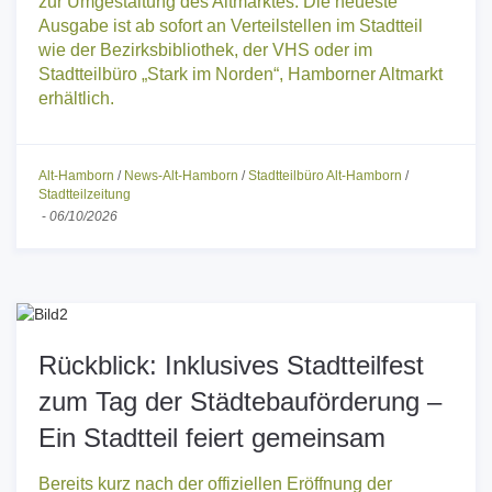
zur Umgestaltung des Altmarktes. Die neueste
Ausgabe ist ab sofort an Verteilstellen im Stadtteil
wie der Bezirksbibliothek, der VHS oder im
Stadtteilbüro „Stark im Norden“, Hamborner Altmarkt
erhältlich.
Alt-Hamborn
/
News-Alt-Hamborn
/
Stadtteilbüro Alt-Hamborn
/
Stadtteilzeitung
-
06/10/2026
Rückblick: Inklusives Stadtteilfest
zum Tag der Städtebauförderung –
Ein Stadtteil feiert gemeinsam