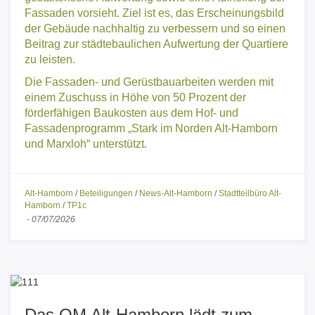
gestalterische Aufwertung sowie eine Aufhellung der
Fassaden vorsieht. Ziel ist es, das Erscheinungsbild
der Gebäude nachhaltig zu verbessern und so einen
Beitrag zur städtebaulichen Aufwertung der Quartiere
zu leisten.
Die Fassaden- und Gerüstbauarbeiten werden mit
einem Zuschuss in Höhe von 50 Prozent der
förderfähigen Baukosten aus dem Hof- und
Fassadenprogramm „Stark im Norden Alt-Hamborn
und Marxloh“ unterstützt.
Alt-Hamborn
/
Beteiligungen
/
News-Alt-Hamborn
/
Stadtteilbüro Alt-
Hamborn
/
TP1c
-
07/07/2026