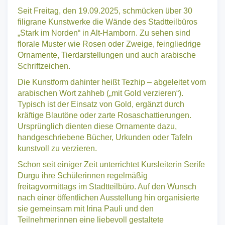
Seit Freitag, den 19.09.2025, schmücken über 30
filigrane Kunstwerke die Wände des Stadtteilbüros
„Stark im Norden“ in Alt-Hamborn. Zu sehen sind
florale Muster wie Rosen oder Zweige, feingliedrige
Ornamente, Tierdarstellungen und auch arabische
Schriftzeichen.
Die Kunstform dahinter heißt Tezhip – abgeleitet vom
arabischen Wort zahheb („mit Gold verzieren“).
Typisch ist der Einsatz von Gold, ergänzt durch
kräftige Blautöne oder zarte Rosaschattierungen.
Ursprünglich dienten diese Ornamente dazu,
handgeschriebene Bücher, Urkunden oder Tafeln
kunstvoll zu verzieren.
Schon seit einiger Zeit unterrichtet Kursleiterin Serife
Durgu ihre Schülerinnen regelmäßig
freitagvormittags im Stadtteilbüro. Auf den Wunsch
nach einer öffentlichen Ausstellung hin organisierte
sie gemeinsam mit Irina Pauli und den
Teilnehmerinnen eine liebevoll gestaltete