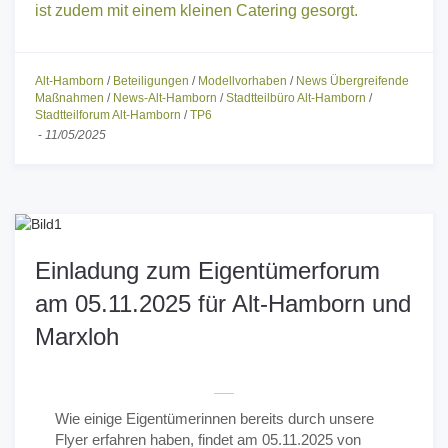
ist zudem mit einem kleinen Catering gesorgt.
Alt-Hamborn
/
Beteiligungen
/
Modellvorhaben
/
News Übergreifende
Maßnahmen
/
News-Alt-Hamborn
/
Stadtteilbüro Alt-Hamborn
/
Stadtteilforum Alt-Hamborn
/
TP6
-
11/05/2025
Einladung zum Eigentümerforum
am 05.11.2025 für Alt-Hamborn und
Marxloh
Wie einige Eigentümerinnen bereits durch unsere
Flyer erfahren haben, findet am 05.11.2025 von