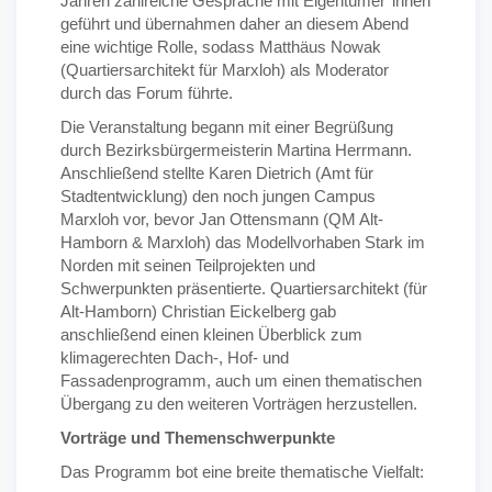
Jahren zahlreiche Gespräche mit Eigentümer*innen
geführt und übernahmen daher an diesem Abend
eine wichtige Rolle, sodass Matthäus Nowak
(Quartiersarchitekt für Marxloh) als Moderator
durch das Forum führte.
Die Veranstaltung begann mit einer Begrüßung
durch Bezirksbürgermeisterin Martina Herrmann.
Anschließend stellte Karen Dietrich (Amt für
Stadtentwicklung) den noch jungen Campus
Marxloh vor, bevor Jan Ottensmann (QM Alt-
Hamborn & Marxloh) das Modellvorhaben Stark im
Norden mit seinen Teilprojekten und
Schwerpunkten präsentierte. Quartiersarchitekt (für
Alt-Hamborn) Christian Eickelberg gab
anschließend einen kleinen Überblick zum
klimagerechten Dach-, Hof- und
Fassadenprogramm, auch um einen thematischen
Übergang zu den weiteren Vorträgen herzustellen.
Vorträge und Themenschwerpunkte
Das Programm bot eine breite thematische Vielfalt: