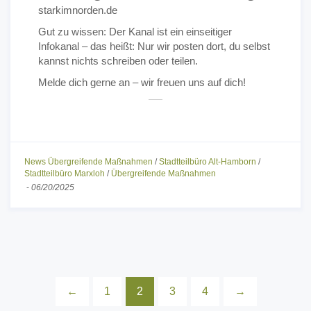
starkimnorden.de
Gut zu wissen: Der Kanal ist ein einseitiger
Infokanal – das heißt: Nur wir posten dort, du selbst
kannst nichts schreiben oder teilen.
Melde dich gerne an – wir freuen uns auf dich!
News Übergreifende Maßnahmen
/
Stadtteilbüro Alt-Hamborn
/
Stadtteilbüro Marxloh
/
Übergreifende Maßnahmen
-
06/20/2025
←
1
2
3
4
→