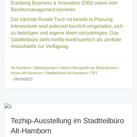
Duisburg Business & Innovation (DBI) sowie vom
Bezirksmanagement kommen.
Der nächste Runde Tisch ist bereits in Planung.
Interessierte sind jederzeit herzlich eingeladen, sich
zu beteiligen und eigene Ideen einzubringen. Das
Stadtteilbüro steht hierfür kontinuierlich als zentrale
Anlaufstelle zur Verfügung.
Alt-Hamborn
/
Beteiligungen
/
News Übergreifende Maßnahmen
/
News-Alt-Hamborn
/
Stadtteilbüro Alt-Hamborn
/
TP1
-
09/29/2025
Tezhip-Ausstellung im Stadtteilbüro
Alt-Hamborn