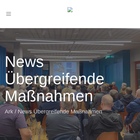
Toggle
navigation
News
Übergreifende
Maßnahmen
Ark
/
News Übergreifende Maßnahmen