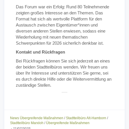
Das Forum war ein Erfolg: Rund 80 Teilnehmende
zeigten großes Interesse an den Themen. Das
Format hat sich als wertvolle Plattform für den
Austausch zwischen Eigentümer*innen und
diversen anderen Stellen erwiesen, sodass eine
Wiederholung mit neuen thematischen
Schwerpunkten für 2026 sicherlich denkbar ist.
Kontakt und Rückfragen
Bei Rückfragen können Sie sich jederzeit an eines
der beiden Stadtteilbüros wenden. Wir freuen uns
über Ihr Interesse und unterstützen Sie gerne, sei
es durch direkte Hilfe oder die Weitervermittlung an
zuständige Stellen.
News Übergreifende Maßnahmen
/
Stadtteilbüro Alt-Hamborn
/
Stadtteilbüro Marxloh
/
Übergreifende Maßnahmen
-
11/07/2025