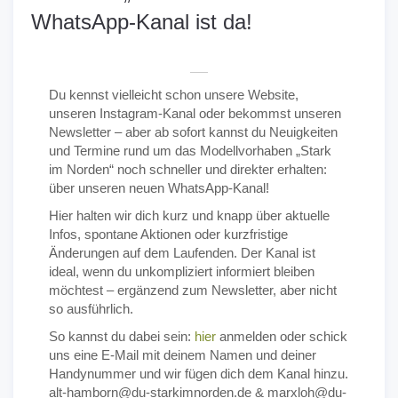
WhatsApp-Kanal ist da!
Du kennst vielleicht schon unsere Website,
unseren Instagram-Kanal oder bekommst unseren
Newsletter – aber ab sofort kannst du Neuigkeiten
und Termine rund um das Modellvorhaben „Stark
im Norden“ noch schneller und direkter erhalten:
über unseren neuen WhatsApp-Kanal!
Hier halten wir dich kurz und knapp über aktuelle
Infos, spontane Aktionen oder kurzfristige
Änderungen auf dem Laufenden. Der Kanal ist
ideal, wenn du unkompliziert informiert bleiben
möchtest – ergänzend zum Newsletter, aber nicht
so ausführlich.
So kannst du dabei sein:
hier
anmelden oder schick
uns eine E-Mail mit deinem Namen und deiner
Handynummer und wir fügen dich dem Kanal hinzu.
alt-hamborn@du-starkimnorden.de & marxloh@du-