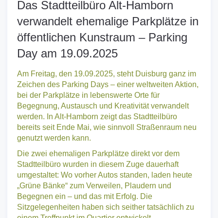
Das Stadtteilbüro Alt-Hamborn
verwandelt ehemalige Parkplätze in
öffentlichen Kunstraum – Parking
Day am 19.09.2025
Am Freitag, den 19.09.2025, steht Duisburg ganz im
Zeichen des Parking Days – einer weltweiten Aktion,
bei der Parkplätze in lebenswerte Orte für
Begegnung, Austausch und Kreativität verwandelt
werden. In Alt-Hamborn zeigt das Stadtteilbüro
bereits seit Ende Mai, wie sinnvoll Straßenraum neu
genutzt werden kann.
Die zwei ehemaligen Parkplätze direkt vor dem
Stadtteilbüro wurden in diesem Zuge dauerhaft
umgestaltet: Wo vorher Autos standen, laden heute
„Grüne Bänke“ zum Verweilen, Plaudern und
Begegnen ein – und das mit Erfolg. Die
Sitzgelegenheiten haben sich seither tatsächlich zu
einem Treffpunkt im Quartier entwickelt.