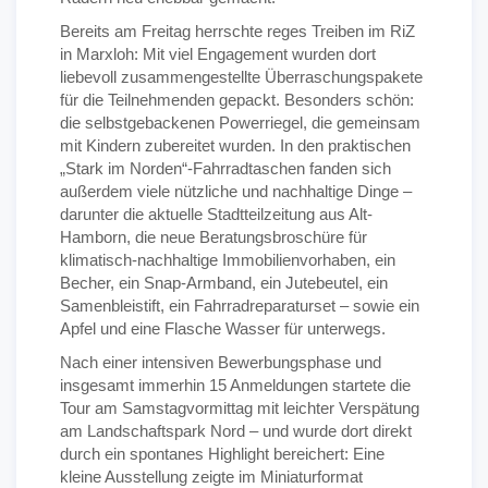
Bereits am Freitag herrschte reges Treiben im RiZ
in Marxloh: Mit viel Engagement wurden dort
liebevoll zusammengestellte Überraschungspakete
für die Teilnehmenden gepackt. Besonders schön:
die selbstgebackenen Powerriegel, die gemeinsam
mit Kindern zubereitet wurden. In den praktischen
„Stark im Norden“-Fahrradtaschen fanden sich
außerdem viele nützliche und nachhaltige Dinge –
darunter die aktuelle Stadtteilzeitung aus Alt-
Hamborn, die neue Beratungsbroschüre für
klimatisch-nachhaltige Immobilienvorhaben, ein
Becher, ein Snap-Armband, ein Jutebeutel, ein
Samenbleistift, ein Fahrradreparaturset – sowie ein
Apfel und eine Flasche Wasser für unterwegs.
Nach einer intensiven Bewerbungsphase und
insgesamt immerhin 15 Anmeldungen startete die
Tour am Samstagvormittag mit leichter Verspätung
am Landschaftspark Nord – und wurde dort direkt
durch ein spontanes Highlight bereichert: Eine
kleine Ausstellung zeigte im Miniaturformat