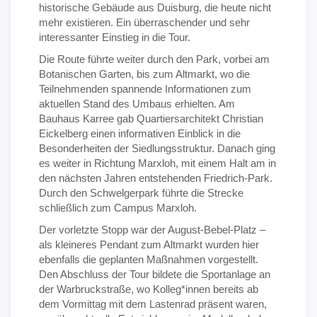
historische Gebäude aus Duisburg, die heute nicht
mehr existieren. Ein überraschender und sehr
interessanter Einstieg in die Tour.
Die Route führte weiter durch den Park, vorbei am
Botanischen Garten, bis zum Altmarkt, wo die
Teilnehmenden spannende Informationen zum
aktuellen Stand des Umbaus erhielten. Am
Bauhaus Karree gab Quartiersarchitekt Christian
Eickelberg einen informativen Einblick in die
Besonderheiten der Siedlungsstruktur. Danach ging
es weiter in Richtung Marxloh, mit einem Halt am in
den nächsten Jahren entstehenden Friedrich-Park.
Durch den Schwelgerpark führte die Strecke
schließlich zum Campus Marxloh.
Der vorletzte Stopp war der August-Bebel-Platz –
als kleineres Pendant zum Altmarkt wurden hier
ebenfalls die geplanten Maßnahmen vorgestellt.
Den Abschluss der Tour bildete die Sportanlage an
der Warbruckstraße, wo Kolleg*innen bereits ab
dem Vormittag mit dem Lastenrad präsent waren,