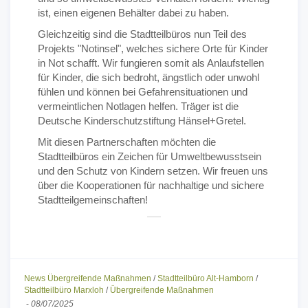
ist, einen eigenen Behälter dabei zu haben.
Gleichzeitig sind die Stadtteilbüros nun Teil des
Projekts "Notinsel", welches sichere Orte für Kinder
in Not schafft. Wir fungieren somit als Anlaufstellen
für Kinder, die sich bedroht, ängstlich oder unwohl
fühlen und können bei Gefahrensituationen und
vermeintlichen Notlagen helfen. Träger ist die
Deutsche Kinderschutzstiftung Hänsel+Gretel.
Mit diesen Partnerschaften möchten die
Stadtteilbüros ein Zeichen für Umweltbewusstsein
und den Schutz von Kindern setzen. Wir freuen uns
über die Kooperationen für nachhaltige und sichere
Stadtteilgemeinschaften!
News Übergreifende Maßnahmen
/
Stadtteilbüro Alt-Hamborn
/
Stadtteilbüro Marxloh
/
Übergreifende Maßnahmen
-
08/07/2025