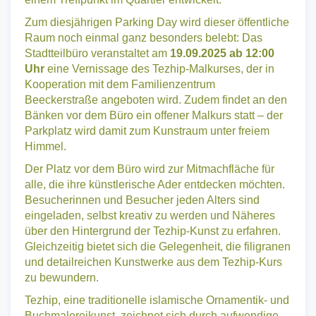
Zum diesjährigen Parking Day wird dieser öffentliche
Raum noch einmal ganz besonders belebt: Das
Stadtteilbüro veranstaltet am
19.09.2025 ab 12:00
Uhr
eine Vernissage des Tezhip-Malkurses, der in
Kooperation mit dem Familienzentrum
Beeckerstraße angeboten wird. Zudem findet an den
Bänken vor dem Büro ein offener Malkurs statt – der
Parkplatz wird damit zum Kunstraum unter freiem
Himmel.
Der Platz vor dem Büro wird zur Mitmachfläche für
alle, die ihre künstlerische Ader entdecken möchten.
Besucherinnen und Besucher jeden Alters sind
eingeladen, selbst kreativ zu werden und Näheres
über den Hintergrund der Tezhip-Kunst zu erfahren.
Gleichzeitig bietet sich die Gelegenheit, die filigranen
und detailreichen Kunstwerke aus dem Tezhip-Kurs
zu bewundern.
Tezhip, eine traditionelle islamische Ornamentik- und
Buchmalereikunst, zeichnet sich durch aufwendige