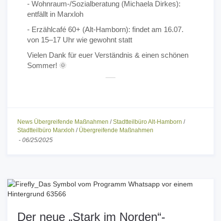
- Wohnraum-/Sozialberatung (Michaela Dirkes):
entfällt in Marxloh
- Erzählcafé 60+ (Alt-Hamborn): findet am 16.07.
von 15–17 Uhr wie gewohnt statt
Vielen Dank für euer Verständnis & einen schönen
Sommer! 🌞
News Übergreifende Maßnahmen
/
Stadtteilbüro Alt-Hamborn
/
Stadtteilbüro Marxloh
/
Übergreifende Maßnahmen
-
06/25/2025
Der neue „Stark im Norden“-