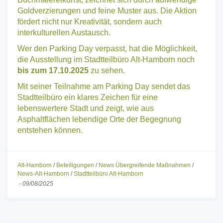
Goldverzierungen und feine Muster aus. Die Aktion
fördert nicht nur Kreativität, sondern auch
interkulturellen Austausch.
Wer den Parking Day verpasst, hat die Möglichkeit,
die Ausstellung im Stadtteilbüro Alt-Hamborn noch
bis zum 17.10.2025
zu sehen.
Mit seiner Teilnahme am Parking Day sendet das
Stadtteilbüro ein klares Zeichen für eine
lebenswertere Stadt und zeigt, wie aus
Asphaltflächen lebendige Orte der Begegnung
entstehen können.
Alt-Hamborn
/
Beteiligungen
/
News Übergreifende Maßnahmen
/
News-Alt-Hamborn
/
Stadtteilbüro Alt-Hamborn
-
09/08/2025